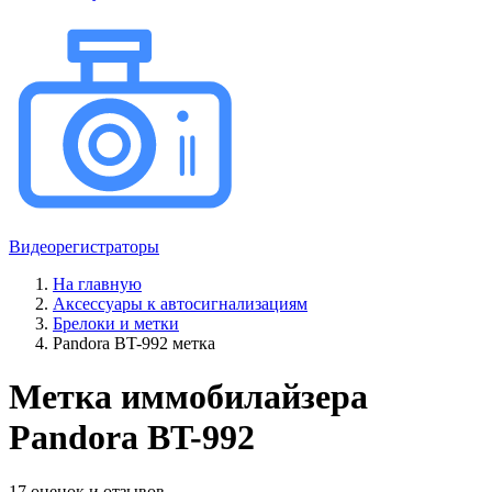
Видеорегистраторы
На главную
Аксессуары к автосигнализациям
Брелоки и метки
Pandora BT-992 метка
Метка иммобилайзера
Pandora BT-992
17 оценок и отзывов