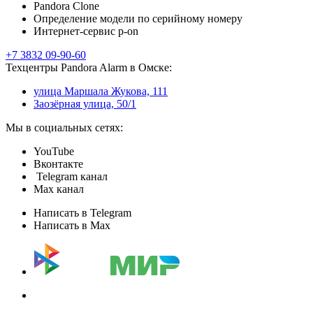
Pandora Clone
Определение модели по серийному номеру
Интернет-сервис p-on
+7 3832 09-90-60
Техцентры Pandora Alarm в Омске:
улица Маршала Жукова, 111
Заозёрная улица, 50/1
Мы в социальных сетях:
YouTube
Вконтакте
Telegram канал
Max канал
Написать в Telegram
Написать в Max