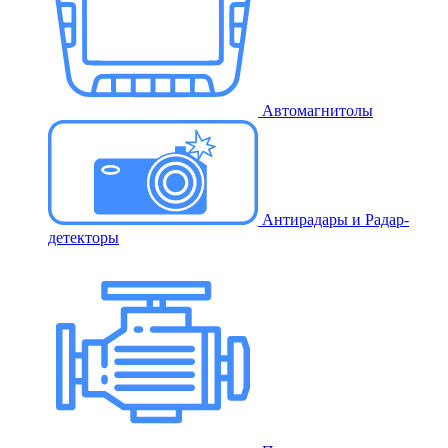
Автомагнитолы
Антирадары и Радар-
детекторы