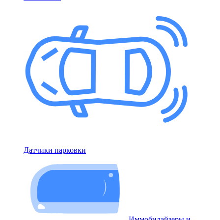
Датчики парковки
Иммобилайзеры и