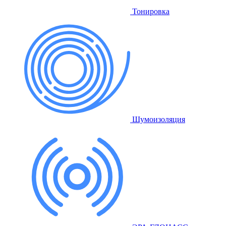
Тонировка
Шумоизоляция