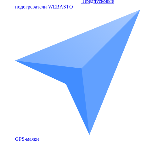
Предпусковые
подогреватели WEBASTO
GPS-маяки