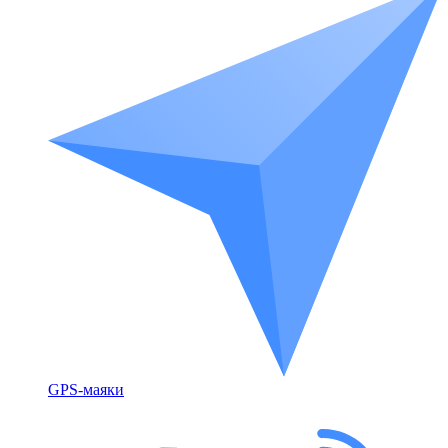
GPS-маяки