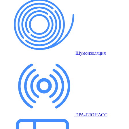
Шумоизоляция
ЭРА-ГЛОНАСС