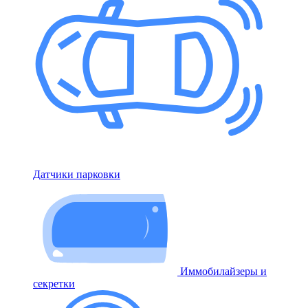
Датчики парковки
Иммобилайзеры и
секретки