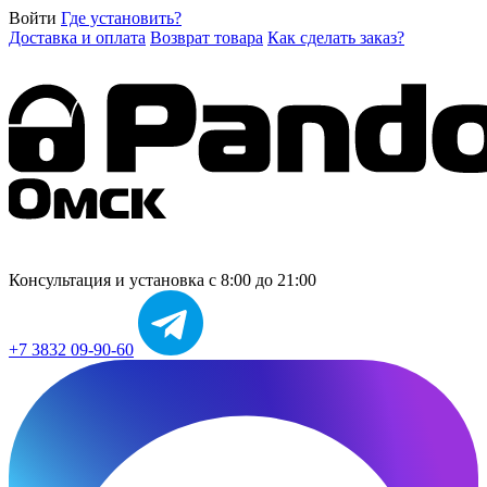
Войти
Где установить?
Доставка и оплата
Возврат товара
Как сделать заказ?
Консультация и установка
с 8:00 до 21:00
+7 3832 09-90-60