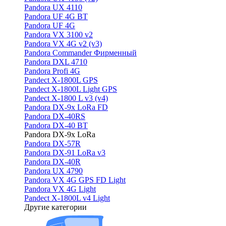
Pandora UX 4110
Pandora UF 4G BT
Pandora UF 4G
Pandora VX 3100 v2
Pandora VX 4G v2 (v3)
Pandora Commander Фирменный
Pandora DXL 4710
Pandora Profi 4G
Pandect X-1800L GPS
Pandect X-1800L Light GPS
Pandect X-1800 L v3 (v4)
Pandora DX-9x LoRa FD
Pandora DX-40RS
Pandora DX-40 BT
Pandora DX-9x LoRa
Pandora DX-57R
Pandora DX-91 LoRa v3
Pandora DX-40R
Pandora UX 4790
Pandora VX 4G GPS FD Light
Pandora VX 4G Light
Pandect X-1800L v4 Light
Другие категории