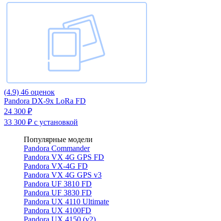
(4.9)
46 оценок
Pandora DX-9x LoRa FD
24 300 ₽
33 300 ₽
с установкой
Популярные модели
Pandora Commander
Pandora VX 4G GPS FD
Pandora VX-4G FD
Pandora VX 4G GPS v3
Pandora UF 3810 FD
Pandora UF 3830 FD
Pandora UX 4110 Ultimate
Pandora UX 4100FD
Pandora UX 4150 (v2)