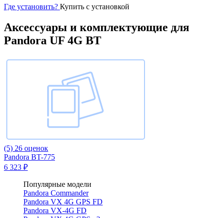
Где установить?
Купить с установкой
Аксессуары и комплектующие для
Pandora UF 4G BT
(5)
26 оценок
Pandora BT-775
6 323 ₽
Популярные модели
Pandora Commander
Pandora VX 4G GPS FD
Pandora VX-4G FD