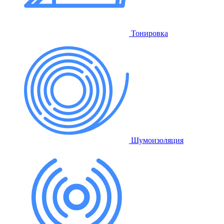
Тонировка
Шумоизоляция