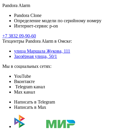
Pandora Alarm
Pandora Clone
Определение модели по серийному номеру
Интернет-сервис p-on
+7 3832 09-90-60
Техцентры Pandora Alarm в Омске:
улица Маршала Жукова, 111
Заозёрная улица, 50/1
Мы в социальных сетях:
YouTube
Вконтакте
Telegram канал
Max канал
Написать в Telegram
Написать в Max