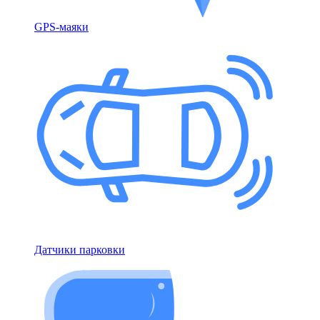
GPS-маяки
Датчики парковки