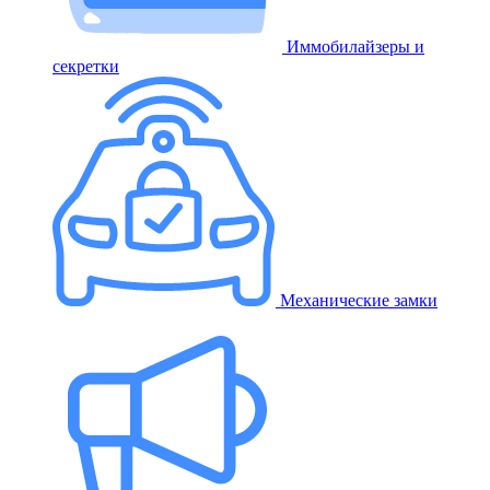
Иммобилайзеры и
секретки
Механические замки