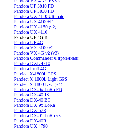
Pandora VX 4G GPS v3
Pandora UF 3810 FD
Pandora UF 3830 FD
Pandora UX 4110 Ultimate
Pandora UX 4100FD
Pandora UX 4150 (v2)
Pandora UX 4110
Pandora UF 4G BT
Pandora UF 4G
Pandora VX 3100 v2
Pandora VX 4G v2 (v3)
Pandora Commander Фирменный
Pandora DXL 4710
Pandora Profi 4G
Pandect X-1800L GPS
Pandect X-1800L Light GPS
Pandect X-1800 L v3 (v4)
Pandora DX-9x LoRa FD
Pandora DX-40RS
Pandora DX-40 BT
Pandora DX-9x LoRa
Pandora DX-57R
Pandora DX-91 LoRa v3
Pandora DX-40R
Pandora UX 4790