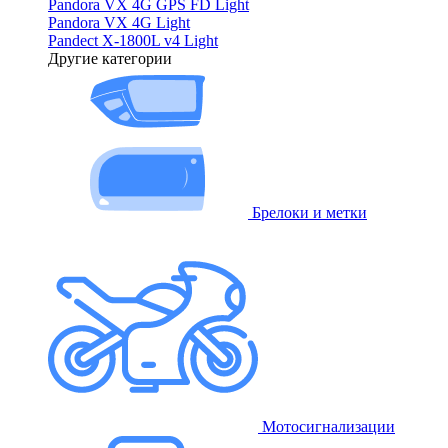
Pandora VX 4G GPS FD Light
Pandora VX 4G Light
Pandect X-1800L v4 Light
Другие категории
Брелоки и метки
Мотосигнализации