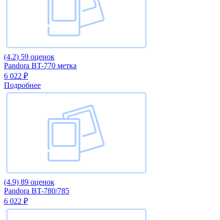
(4.2)
59 оценок
Pandora BT-770 метка
6 022 ₽
Подробнее
(4.9)
89 оценок
Pandora BT-780/785
6 022 ₽