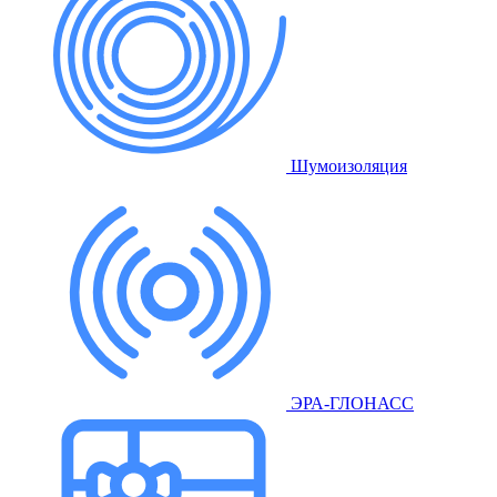
Шумоизоляция
ЭРА-ГЛОНАСС