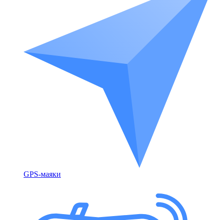
GPS-маяки