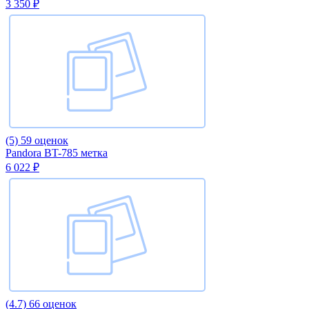
3 350 ₽
(5)
59 оценок
Pandora BT-785 метка
6 022 ₽
(4.7)
66 оценок