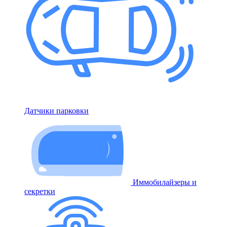
Датчики парковки
Иммобилайзеры и
секретки