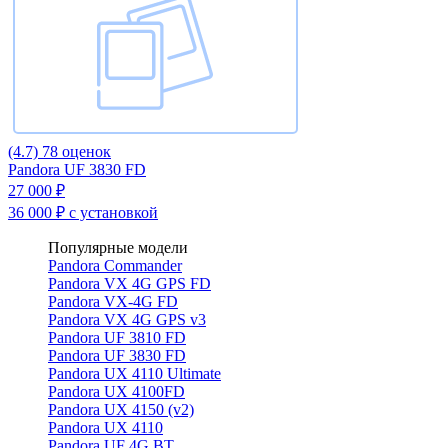
(4.7)
78 оценок
Pandora UF 3830 FD
27 000 ₽
36 000 ₽
с установкой
Популярные модели
Pandora Commander
Pandora VX 4G GPS FD
Pandora VX-4G FD
Pandora VX 4G GPS v3
Pandora UF 3810 FD
Pandora UF 3830 FD
Pandora UX 4110 Ultimate
Pandora UX 4100FD
Pandora UX 4150 (v2)
Pandora UX 4110
Pandora UF 4G BT