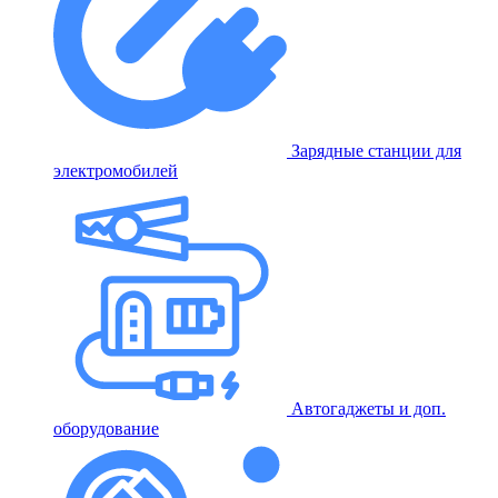
Зарядные станции для
электромобилей
Автогаджеты и доп.
оборудование