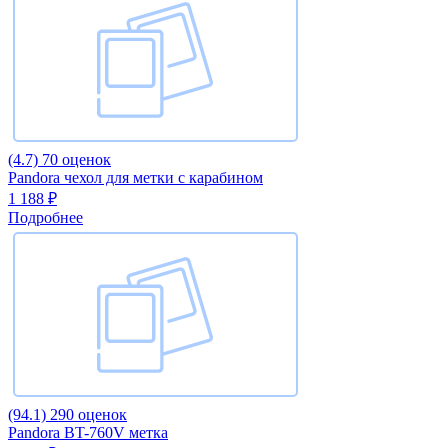
(4.7)
70 оценок
Pandora чехол для метки с карабином
1 188 ₽
Подробнее
(94.1)
290 оценок
Pandora BT-760V метка