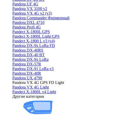
Pandora UF 4G
Pandora VX 3100 v2
Pandora VX 4G v2 (v3)
Pandora Commander Фирменный
Pandora DXL 4710
Pandora Profi 4G
Pandect X-1800L GPS
Pandect X-1800L Light GPS
Pandect X-1800 L v3 (v4)
Pandora DX-9x LoRa FD
Pandora DX-40RS
Pandora DX-40 BT
Pandora DX-9x LoRa
Pandora DX-57R
Pandora DX-91 LoRa v3
Pandora DX-40R
Pandora UX 4790
Pandora VX 4G GPS FD Light
Pandora VX 4G Light
Pandect X-1800L v4 Light
Другие категории