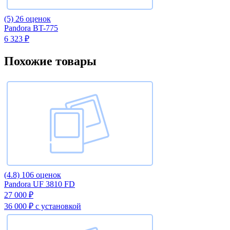
(5)
26 оценок
Pandora BT-775
6 323 ₽
Похожие товары
(4.8)
106 оценок
Pandora UF 3810 FD
27 000 ₽
36 000 ₽
с установкой