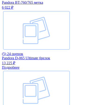
Pandora BT-760/765 метка
6 022 ₽
(5)
24 оценок
Pandora D-065 Ultimate брелок
13 225 ₽
Подробнее