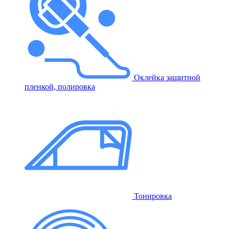
Оклейка защитной
пленкой, полировка
Тонировка